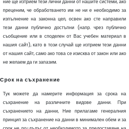
ние ще изтрием тези лични данни от нашите системи, ако
преценим, че обработването им не ни е необходимо за
изпълнение на законна цел, освен ако сте направили
тези данни публично достъпни (напр. чрез публично
съобщение или в споделен от Вас учебен материал в
нашия сайт), като в този случай ще изтрием тези данни
от нашия сайт, само ако това се изисква от закон или ако
не желаем да ги запазим.
Срок на съхранение
Тук можете да намерите информация за срока на
съхранение на различните видове данни. При
съхранението на данни, Ние прилагаме генералния
принцип за съхранение на данни в минимален обем и за
срок не по-дълъг от необходимото за предоставяне на