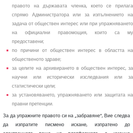
правото на държавата членка, което се прилага
спрямо Администратора или за изпълнението на
задача от обществен интерес или при упражняването
на официални правомощия, които са му
предоставени;
по причини от обществен интерес в областта на
общественото здраве;
за целите на архивирането в обществен интерес, за
научни или исторически изследвания или за
статистически цели;
за установяването, упражняването или защитата на
правни претенции.
За да упражните правото си на „забравяне“, Вие следва
да изпратите писмено искане, изпратено до