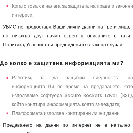
Когато това се налага за защитата на права и законни
интереси.
УБИС не предоставя Ваши лични данни на трети лица,
по никакъв друг начин освен в описаните в тази
Политика, Условията и предвиденитe в закона случаи.
До колко е защитена информацията ми?
Работим, за да защитим сигурността на
информацията Ви по време на предаването, като
използваме софтуера Secure Sockets Layer (SSL),
който криптира информацията, която въвеждате;
Платформата използва криптирани лични данни.
Предаването на данни по интернет не е напълно