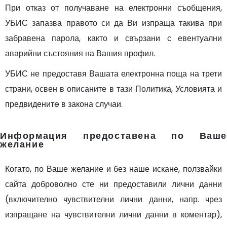
При отказ от получаване на електронни съобщения,
УБИС запазва правото си да Ви изпраща такива при
забравена парола, както и свързани с евентуални
аварийни състояния на Вашия профил.
УБИС не предоставя Вашата електронна поща на трети
страни, освен в описаните в тази Политика, Условията и
предвиденитe в закона случаи.
Информация предоставена по Ваше
желание
Когато, по Ваше желание и без наше искане, ползвайки
сайта доброволно сте ни предоставили лични данни
(включително чувствителни лични данни, напр. чрез
изпращане на чувствителни лични данни в коментар),