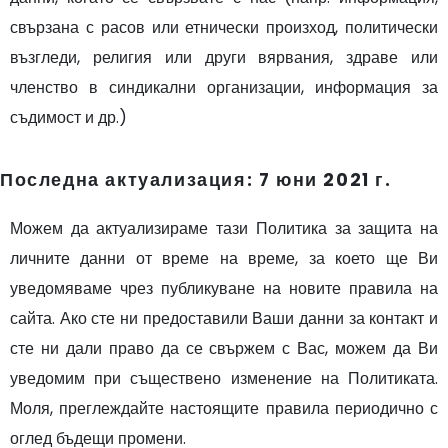
свързана с расов или етнически произход, политически
възгледи, религия или други вярвания, здраве или
членство в синдикални организации, информация за
съдимост и др.)
Последна актуализация: 7 юни 2021 г.
Можем да актуализираме тази Политика за защита на
личните данни от време на време, за което ще Ви
уведомяваме чрез публикуване на новите правила на
сайта. Ако сте ни предоставили Ваши данни за контакт и
сте ни дали право да се свържем с Вас, можем да Ви
уведомим при съществено изменение на Политиката.
Моля, преглеждайте настоящите правила периодично с
оглед бъдещи промени.