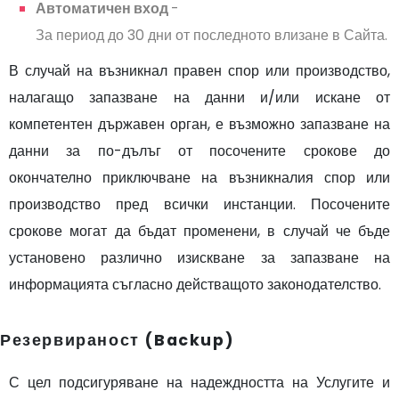
Автоматичен вход
-
За период до 30 дни от последното влизане в Сайта.
В случай на възникнал правен спор или производство,
налагащо запазване на данни и/или искане от
компетентен държавен орган, е възможно запазване на
данни за по-дълъг от посочените срокове до
окончателно приключване на възникналия спор или
производство пред всички инстанции. Посочените
срокове могат да бъдат променени, в случай че бъде
установено различно изискване за запазване на
информацията съгласно действащото законодателство.
Резервираност (Backup)
С цел подсигуряване на надеждността на Услугите и