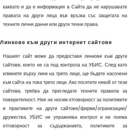
каквато и да е информация в Сайта да не нарушавате
правата на други лица във връзка със защитата на
техните лични данни или други техни права.
Линкове към други интернет сайтове
Нашият сайт може да предоставя линкове към други
сайтове, които не са под контрола на УБИС. След като
кликнете върху линк на трето лице, ще бъдете насочени
към сайта на това трето лице. Ако посетите някой от тези
сайтове, трябва да прегледате техните правила за
поверителност. Ние не носим отговорност за политиките
и практиките на други сайтове/фирми/огранизации/
дружества. УБИС не упражнява контрол и не поема
отговорност за съдържанието, политиките за