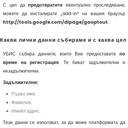
С цел да
предотвратите
евентуално проследяване,
можете да инсталирате „add-in“ на вашия браузър
http://tools.google.com/dlpage/gaoptout
.
Какви лични данни събираме и с каква цел
УБИС събира данните, които Вие предоставите
по
време на регистрация
. Те биват задължителни и
незадължителни.
Задължителни:
Първо име;
Фамилия;
Имейл адрес.
Тези данни се използват, за да може платформата да