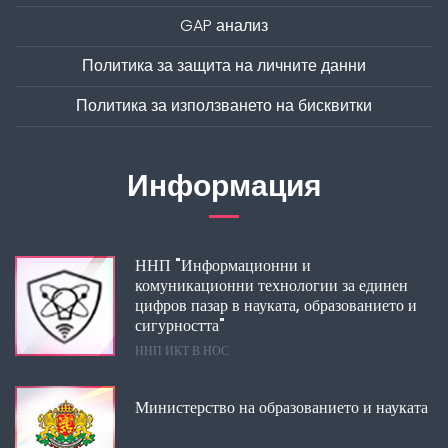
GAP анализ
Политика за защита на личните данни
Политика за използването на бисквитки
Информация
ННП "Информационни и
комуникационни технологии за единен
цифров пазар в науката, образованието и
сигурността"
ННП ИКТ В НОС
Министерство на образованието и науката