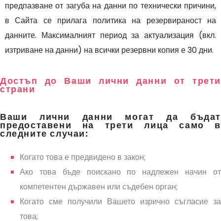
предпазване от загуба на данни по технически причини,
в Сайта се прилага политика на резервираност на
данните. Максималният период за актуализация (вкл.
изтриване на данни) на всички резервни копия е 30 дни.
Достъп до Ваши лични данни от трети
страни
Ваши лични данни могат да бъдат
предоставени на трети лица само в
следните случаи:
Когато това е предвидено в закон;
Ако това бъде поискано по надлежен начин от
компетентен държавен или съдебен орган;
Когато сме получили Вашето изрично съгласие за
това;