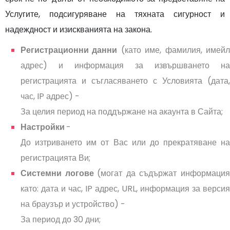
Услугите, подсигуряване на тяхната сигурност и
надеждност и изискванията на закона.
Регистрационни данни
(като име, фамилия, имей
адрес) и информация за извършването на
регистрацията и съгласяването с Условията (дата,
час, IP адрес) -
За целия период на поддържане на акаунта в Сайта;
Настройки
-
До изтриването им от Вас или до прекратяване на
регистрацията Ви;
Системни логове
(могат да съдържат информаци
като: дата и час, IP адрес, URL, информация за версия
на браузър и устройство) -
За период до 30 дни;