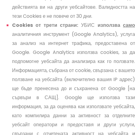
действията ви на други уебсайтове. Валидността на
тези Cookies е не повече от 30 дни.
Cookies от трети страни:
УБИС
използва
само
аналитичния инструмент (
Google Analytics
), услуга
за анализ на интернет трафика, предоставена от
Google. Google Analytics използва cookies, за да
подпомогне уебсайта да анализира как го ползвате.
Информацията, събрана от cookie, свързана с вашето
ползване на уебсайта (включително вашия IP адрес)
ще бъде пренесена до и съхранена от Google [на
сървъри в САЩ]. Google ще използва тази
информация, за да оценява как използвате уебсайта,
като компилира данни за активност за отделните
уебсайт оператори и предоставя и други услуги,
свързани с отчетената активност на уебсайта и