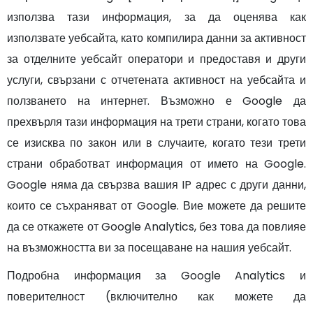
използва тази информация, за да оценява как
използвате уебсайта, като компилира данни за активност
за отделните уебсайт оператори и предоставя и други
услуги, свързани с отчетената активност на уебсайта и
ползването на интернет. Възможно е Google да
прехвърля тази информация на трети страни, когато това
се изисква по закон или в случаите, когато тези трети
страни обработват информация от името на Google.
Google няма да свързва вашия IP адрес с други данни,
които се съхраняват от Google. Вие можете да решите
да се откажете от Google Analytics, без това да повлияе
на възможността ви за посещаване на нашия уебсайт.
Подробна информация за Google Analytics и
поверителност (включително как можете да