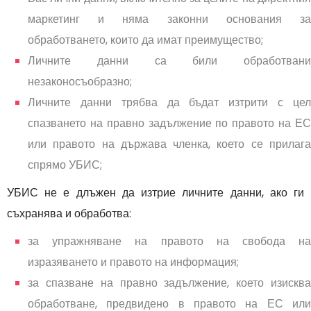
маркетинг и няма законни основания за
обработването, които да имат преимущество;
Личните данни са били обработвани
незаконосъобразно;
Личните данни трябва да бъдат изтрити с цел
спазването на правно задължение по правото на ЕС
или правото на държава членка, което се прилага
спрямо УБИС;
УБИС не е длъжен да изтрие личните данни, ако ги
съхранява и обработва:
за упражняване на правото на свобода на
изразяването и правото на информация;
за спазване на правно задължение, което изисква
обработване, предвидено в правото на ЕС или